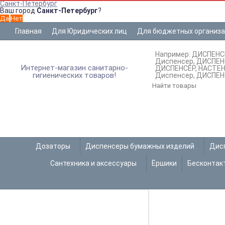
Санкт-Петербург
Ваш город
Санкт-Петербург
?
Главная
Для Юридических лиц
Для бюджетных организ
Например:
ДИСПЕНС
Диспенсер
ДИСПЕН
Интернет-магазин санитарно-
ДИСПЕНСЕР
НАСТЕ
гигиенических товаров!
Диспенсер
ДИСПЕН
Дозаторы
Диспенсеры бумажных изделий
Дис
Сантехника и аксессуары
Ёршики
Бесконтак