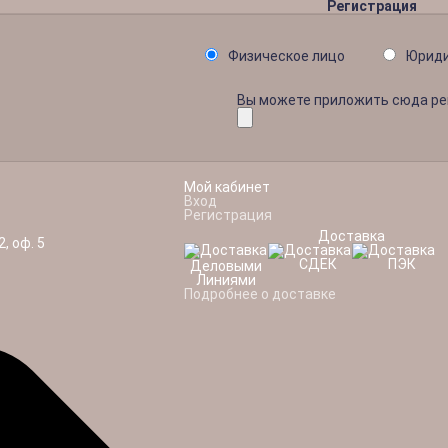
Регистрация
Физическое лицо
Юриди
Вы можете приложить сюда р
Мой кабинет
Вход
Регистрация
Доставка
2, оф. 5
Подробнее о доставке