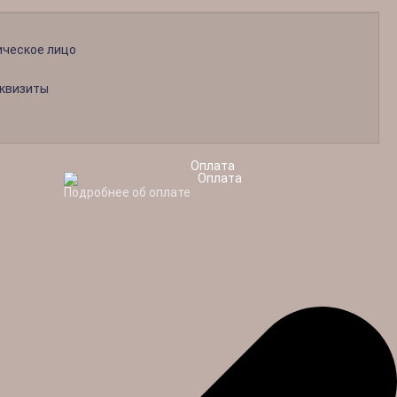
ческое лицо
еквизиты
Оплата
Подробнее об оплате