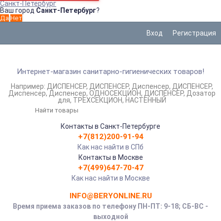
Санкт-Петербург
Ваш город
Санкт-Петербург
?
Вход
Регистрация
Интернет-магазин санитарно-гигиенических товаров!
Например:
ДИСПЕНСЕР
ДИСПЕНСЕР
Диспенсер
ДИСПЕНСЕР
Диспенсер
Диспенсер
ОДНОСЕКЦИОН
ДИСПЕНСЕР
Дозатор
для
ТРЕХСЕКЦИОН
НАСТЕННЫЙ
Контакты в Санкт-Петербурге
+7(812)200-91-94
Как нас найти в СПб
Контакты в Москве
+7(499)647-70-47
Как нас найти в Москве
INFO@BERYONLINE.RU
Время приема заказов по телефону ПН-ПТ: 9-18; СБ-ВС -
выходной