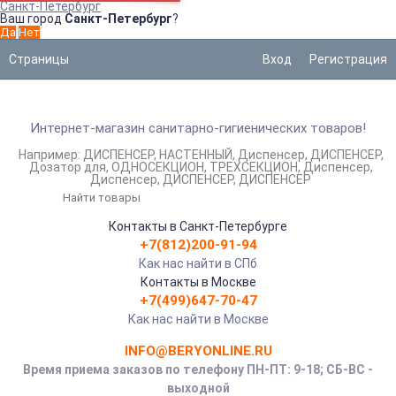
Санкт-Петербург
Ваш город
Санкт-Петербург
?
Страницы
Вход
Регистрация
Интернет-магазин санитарно-гигиенических товаров!
Например:
ДИСПЕНСЕР
НАСТЕННЫЙ
Диспенсер
ДИСПЕНСЕР
Дозатор для
ОДНОСЕКЦИОН
ТРЕХСЕКЦИОН
Диспенсер
Диспенсер
ДИСПЕНСЕР
ДИСПЕНСЕР
Контакты в Санкт-Петербурге
+7(812)200-91-94
Как нас найти в СПб
Контакты в Москве
+7(499)647-70-47
Как нас найти в Москве
INFO@BERYONLINE.RU
Время приема заказов по телефону ПН-ПТ: 9-18; СБ-ВС -
выходной