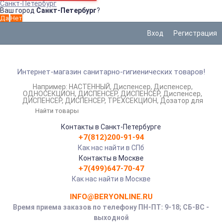
Санкт-Петербург
Ваш город
Санкт-Петербург
?
Вход
Регистрация
Интернет-магазин санитарно-гигиенических товаров!
Например:
НАСТЕННЫЙ
Диспенсер
Диспенсер
ОДНОСЕКЦИОН
ДИСПЕНСЕР
ДИСПЕНСЕР
Диспенсер
ДИСПЕНСЕР
ДИСПЕНСЕР
ТРЕХСЕКЦИОН
Дозатор для
Контакты в Санкт-Петербурге
+7(812)200-91-94
Как нас найти в СПб
Контакты в Москве
+7(499)647-70-47
Как нас найти в Москве
INFO@BERYONLINE.RU
Время приема заказов по телефону ПН-ПТ: 9-18; СБ-ВС -
выходной