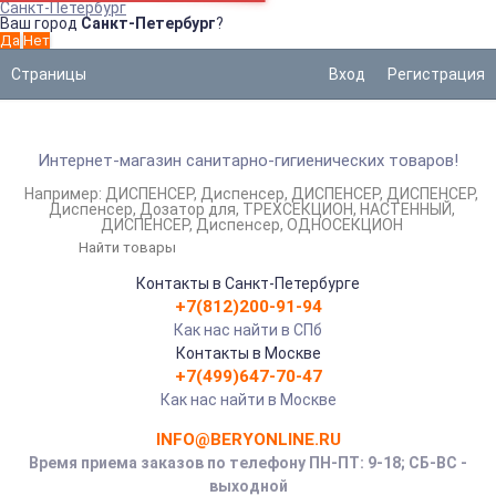
Санкт-Петербург
Ваш город
Санкт-Петербург
?
Страницы
Вход
Регистрация
Интернет-магазин санитарно-гигиенических товаров!
Например:
ДИСПЕНСЕР
Диспенсер
ДИСПЕНСЕР
ДИСПЕНСЕР
Диспенсер
Дозатор для
ТРЕХСЕКЦИОН
НАСТЕННЫЙ
ДИСПЕНСЕР
Диспенсер
ОДНОСЕКЦИОН
Контакты в Санкт-Петербурге
+7(812)200-91-94
Как нас найти в СПб
Контакты в Москве
+7(499)647-70-47
Как нас найти в Москве
INFO@BERYONLINE.RU
Время приема заказов по телефону ПН-ПТ: 9-18; СБ-ВС -
выходной