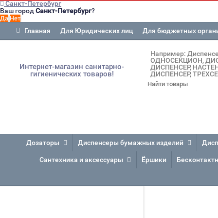
Санкт-Петербург
Ваш город
Санкт-Петербург
?
Главная
Для Юридических лиц
Для бюджетных орган
Например:
Диспенс
ОДНОСЕКЦИОН
ДИ
Интернет-магазин санитарно-
ДИСПЕНСЕР
НАСТЕ
гигиенических товаров!
ДИСПЕНСЕР
ТРЕХС
Дозаторы
Диспенсеры бумажных изделий
Дисп
Сантехника и аксессуары
Ёршики
Бесконтакт