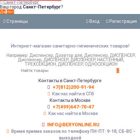
Санкт-Петербург
Ваш город
Санкт-Петербург
?
Страницы
Вход
Регистрация
Интернет-магазин санитарно-гигиенических товаров!
Например:
Диспенсер
Дозатор для
Диспенсер
ДИСПЕНСЕР
Диспенсер
ДИСПЕНСЕР
ДИСПЕНСЕР
НАСТЕННЫЙ
ТРЕХСЕКЦИОН
ДИСПЕНСЕР
ОДНОСЕКЦИОН
Контакты в Санкт-Петербурге
+7(812)200-91-94
Как нас найти в СПб
Контакты в Москве
+7(499)647-70-47
Как нас найти в Москве
INFO@BERYONLINE.RU
Время приема заказов по телефону ПН-ПТ: 9-18; СБ-ВС -
выходной