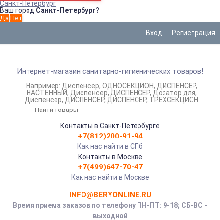
Санкт-Петербург
Ваш город
Санкт-Петербург
?
Вход
Регистрация
Интернет-магазин санитарно-гигиенических товаров!
Например:
Диспенсер
ОДНОСЕКЦИОН
ДИСПЕНСЕР
НАСТЕННЫЙ
Диспенсер
ДИСПЕНСЕР
Дозатор для
Диспенсер
ДИСПЕНСЕР
ДИСПЕНСЕР
ТРЕХСЕКЦИОН
Контакты в Санкт-Петербурге
+7(812)200-91-94
Как нас найти в СПб
Контакты в Москве
+7(499)647-70-47
Как нас найти в Москве
INFO@BERYONLINE.RU
Время приема заказов по телефону ПН-ПТ: 9-18; СБ-ВС -
выходной