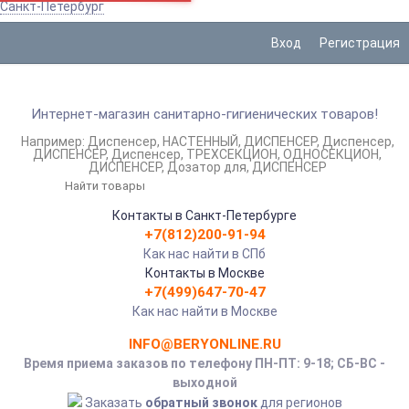
Санкт-Петербург
Вход
Регистрация
Интернет-магазин санитарно-гигиенических товаров!
Например:
Диспенсер
НАСТЕННЫЙ
ДИСПЕНСЕР
Диспенсер
ДИСПЕНСЕР
Диспенсер
ТРЕХСЕКЦИОН
ОДНОСЕКЦИОН
ДИСПЕНСЕР
Дозатор для
ДИСПЕНСЕР
Контакты в Санкт-Петербурге
+7(812)200-91-94
Как нас найти в СПб
Контакты в Москве
+7(499)647-70-47
Как нас найти в Москве
INFO@BERYONLINE.RU
Время приема заказов по телефону ПН-ПТ: 9-18; СБ-ВС -
выходной
Заказать
обратный звонок
для регионов