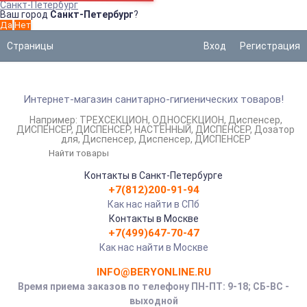
Санкт-Петербург
Ваш город
Санкт-Петербург
?
Страницы
Вход
Регистрация
Интернет-магазин санитарно-гигиенических товаров!
Например:
ТРЕХСЕКЦИОН
ОДНОСЕКЦИОН
Диспенсер
ДИСПЕНСЕР
ДИСПЕНСЕР
НАСТЕННЫЙ
ДИСПЕНСЕР
Дозатор
для
Диспенсер
Диспенсер
ДИСПЕНСЕР
Контакты в Санкт-Петербурге
+7(812)200-91-94
Как нас найти в СПб
Контакты в Москве
+7(499)647-70-47
Как нас найти в Москве
INFO@BERYONLINE.RU
Время приема заказов по телефону ПН-ПТ: 9-18; СБ-ВС -
выходной