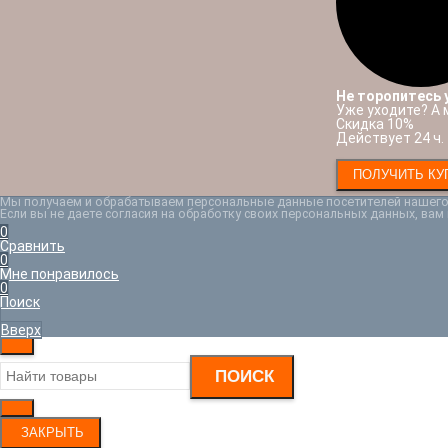
Не торопитесь 
Уже уходите? А 
Скидка 10%
Действует 24 ч.
Мы получаем и обрабатываем персональные данные посетителей нашего 
Если вы не даете согласия на обработку своих персональных данных, вам
0
Сравнить
0
Мне понравилось
0
Поиск
Вверх
ПОИСК
ЗАКРЫТЬ