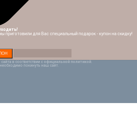
уходить!
мы приготовили для Вас специальный подарок - купон на скидку!
сайта в соответствии с
официальной политикой
.
 необходимо покинуть наш сайт.