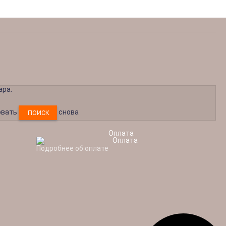
P
ара.
овать
снова
ПОИСК
Оплата
Подробнее об оплате